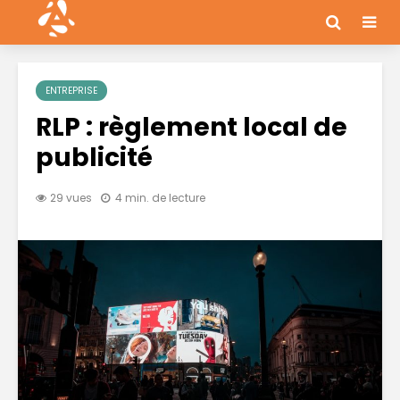
ENTREPRISE
RLP : règlement local de
publicité
29 vues
4 min. de lecture